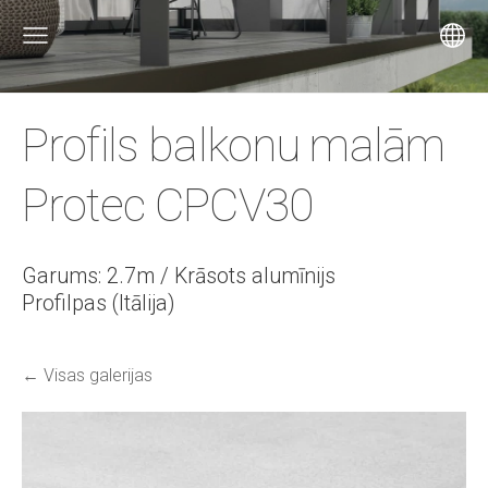
Profils balkonu malām
Protec CPCV30
Garums: 2.7m / Krāsots alumīnijs
Profilpas (Itālija)
Visas galerijas