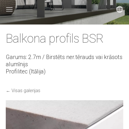
Balkona profils BSR
Garums: 2.7m / Birstēts ner.tērauds vai krāsots
alumīnijs
Profilitec (Itālija)
Visas galerijas