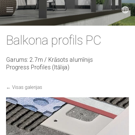
Balkona profils PC
Garums: 2.7m / Krāsots alumīnijs
Progress Profiles (Itālija)
Visas galerijas