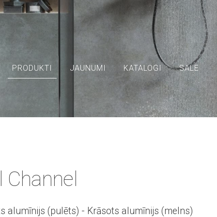
PRODUKTI
JAUNUMI
KATALOGI
SALE
el Channel
 alumīnijs (pulēts) - Krāsots alumīnijs (melns)