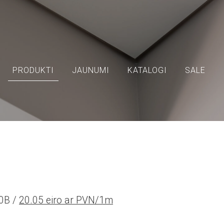
PRODUKTI
JAUNUMI
KATALOGI
SALE
30B /
20.05 eiro ar PVN/1m