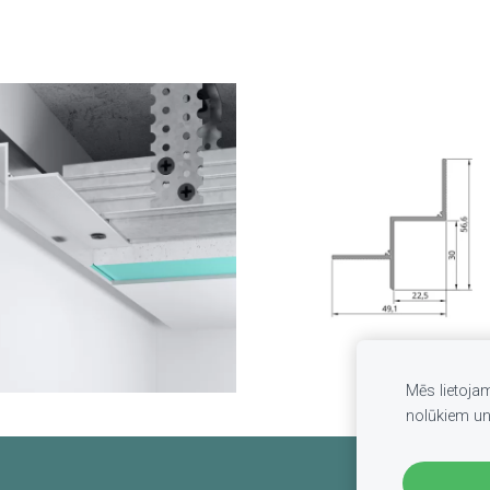
Mēs lietoja
nolūkiem u