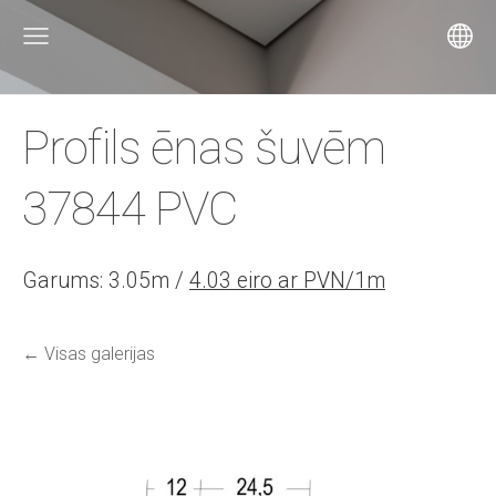
Profils ēnas šuvēm
37844 PVC
Garums: 3.05m /
4.03 eiro ar PVN/1m
Visas galerijas