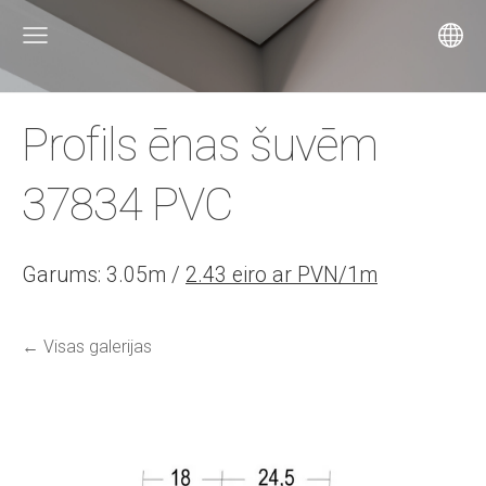
Profils ēnas šuvēm
37834 PVC
Garums: 3.05m /
2.43 eiro ar PVN/1m
Visas galerijas