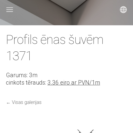
Profils ēnas šuvēm
1371
Garums: 3m
cinkots tērauds:
3.36 eiro ar PVN/1m
Visas galerijas