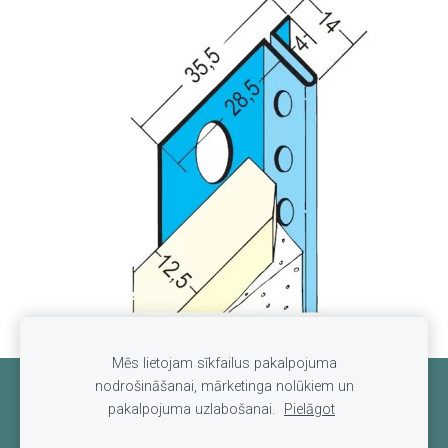
Mēs lietojam sīkfailus pakalpojuma
nodrošināšanai, mārketinga nolūkiem un
Sīkdatnes
pakalpojuma uzlabošanai.
Pielāgot