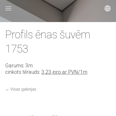
Profils ēnas šuvēm
1753
Garums: 3m
cinkots tērauds:
3.23 eiro ar PVN/1m
Visas galerijas