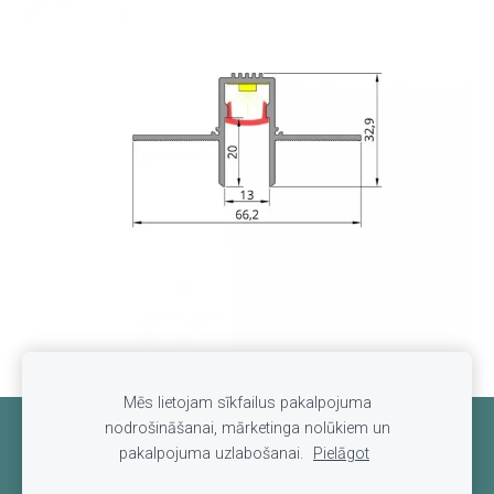
Mēs lietojam sīkfailus pakalpojuma
nodrošināšanai, mārketinga nolūkiem un
Sīkdatnes
pakalpojuma uzlabošanai.
Pielāgot