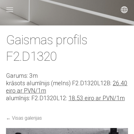
Gaismas profils
F2.D1320
Garums: 3m
krāsots alumīnijs (melns) F2.D1320L12B:
26.40
eiro ar PVN/1m
alumīnijs: F2.D1320L12:
18.53 eiro ar PVN/1m
Visas galerijas