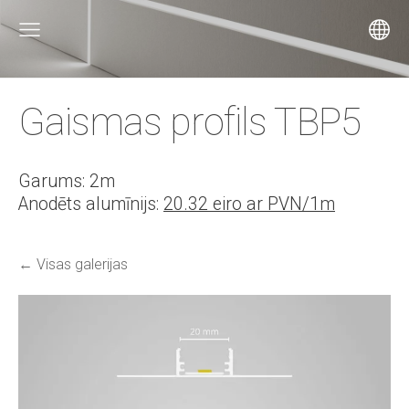
Gaismas profils TBP5
Garums: 2m
Anodēts alumīnijs:
20.32 eiro ar PVN/1m
Visas galerijas