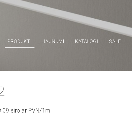
PRODUKTI
JAUNUMI
KATALOGI
SALE
12
8.09 eiro ar PVN/1m