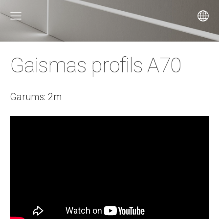
Gaismas profils A70
Garums: 2m