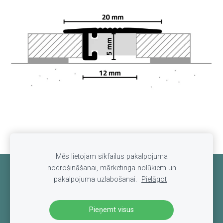
Mēs lietojam sīkfailus pakalpojuma
nodrošināšanai, mārketinga nolūkiem un
Sīkdatnes
pakalpojuma uzlabošanai.
Pielāgot
Pieņemt visus