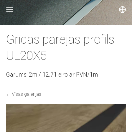
Grīdas pārejas profils
UL20X5
Garums: 2m /
12.71 eiro ar PVN/1m
Visas galerijas