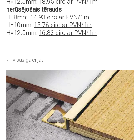
H=12.5mm:
18.95 eiro ar PVN/1m
nerūsējošais tērauds
H=8mm:
14.93 eiro ar PVN/1m
H=10mm:
15.78 eiro ar PVN/1m
H=12.5mm:
16.83 eiro ar PVN/1m
Visas galerijas