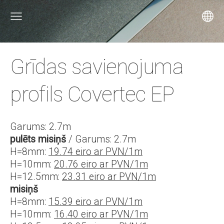
Grīdas savienojuma
profils Covertec EP
Garums: 2.7m
pulēts misiņš
/ Garums: 2.7m
H=8mm:
19.74 eiro ar PVN/1m
H=10mm:
20.76 eiro ar PVN/1m
H=12.5mm:
23.31 eiro ar PVN/1m
misiņš
H=8mm:
15.39 eiro ar PVN/1m
H=10mm:
16.40 eiro ar PVN/1m