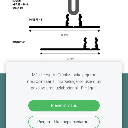
Mēs lietojam sīkfailus pakalpojuma
nodrošināšanai, mārketinga nolūkiem un
Sīkdatnes
pakalpojuma uzlabošanai.
Pielāgot
Pieņemt visus
Pieņemt tikai nepieciešamos