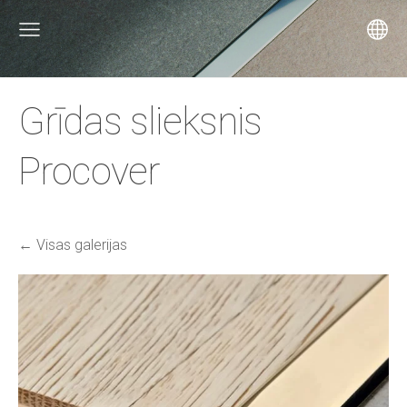
Grīdas slieksnis
Procover
Visas galerijas