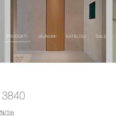
PRODUKTI
JAUNUMI
KATALOGI
SALE
m 3840
PVN/1m