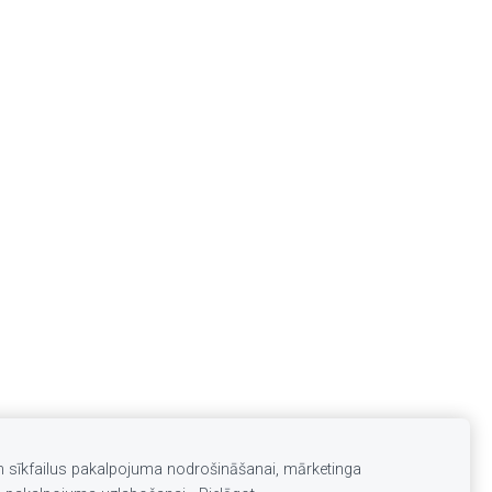
m sīkfailus pakalpojuma nodrošināšanai, mārketinga