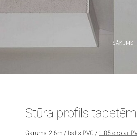
SĀKUMS
Stūra profils tapetē
Garums: 2.6m / balts PVC /
1.85 eiro ar 