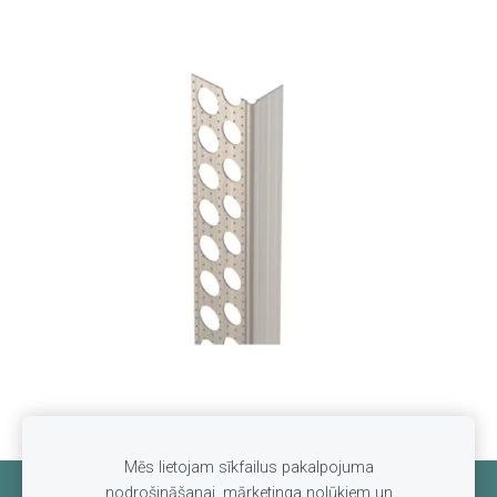
Mēs lietojam sīkfailus pakalpojuma
nodrošināšanai, mārketinga nolūkiem un