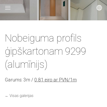
Nobeiguma profils
ģipškartonam 9299
(alumīnijs)
Garums: 3m /
0.81 eiro ar PVN/1m
Visas galerijas