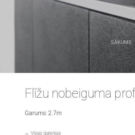
SĀKUMS
Flīžu nobeiguma profi
Garums: 2.7m
Visas galerijas