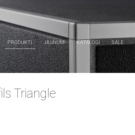
PRODUKTI
JAUNUMI
KATALOGI
SALE
ls Triangle