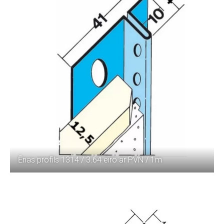
Ēnas profils 1314 / 3.64 eiro ar PVN / 1m