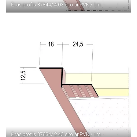
Ēnas profils 37844/ 4.03 eiro ar PVN / 1m
Ēnas profils 37834/ 2.43 eiro ar PVN / 1m