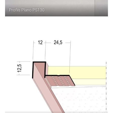
Profils Plano PS130