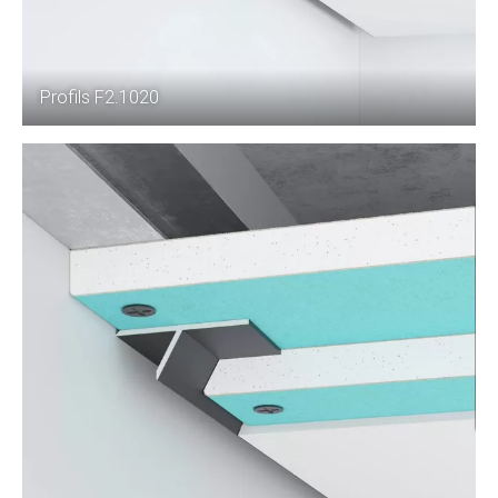
Profils F2.1020