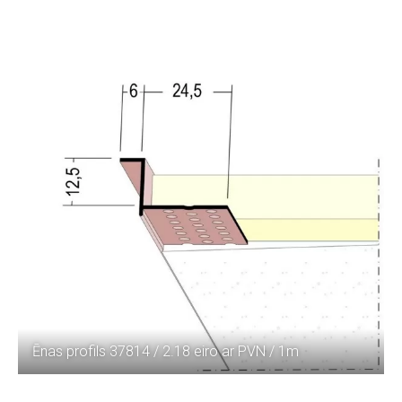
Ēnas profils 37814 / 2.18 eiro ar PVN / 1m