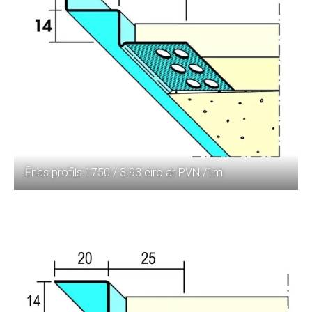
Ēnas profils 1750 / 3.93 eiro ar PVN /1m